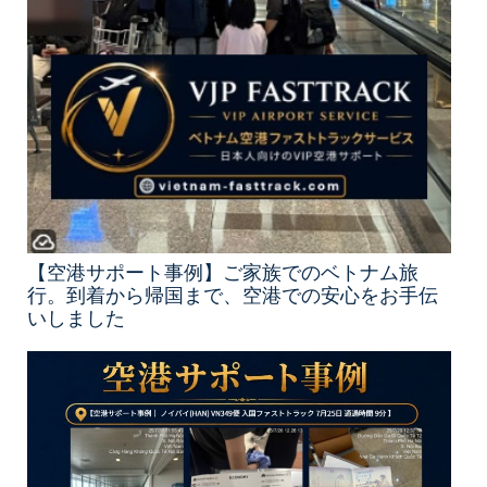
【空港サポート事例】ご家族でのベトナム旅
行。到着から帰国まで、空港での安心をお手伝
いしました