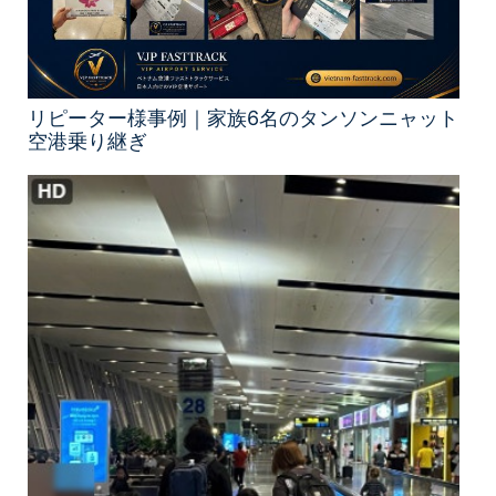
リピーター様事例｜家族6名のタンソンニャット
空港乗り継ぎ