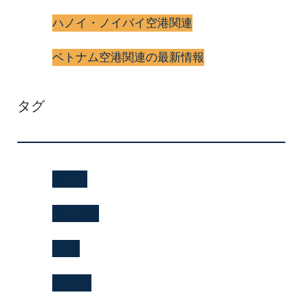
ハノイ・ノイバイ空港関連
ベトナム空港関連の最新情報
タグ
jl0070
jl0070便
jl070
jl070便