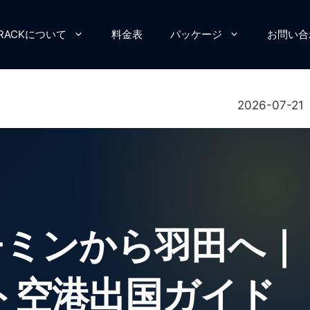
TTRACKについて
料金表
パッケージ
お問い合
2026-07-21
ーチミンから羽田へ｜
ト空港出国ガイド