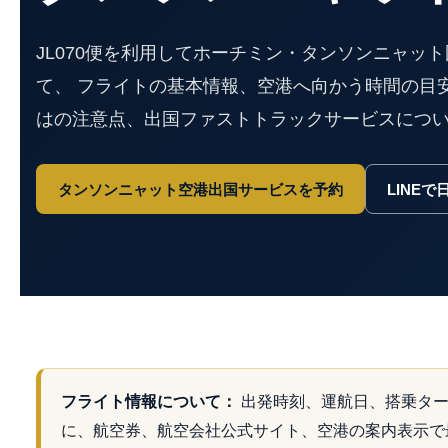
JL070便を利用してホーチミン・タンソンニャッ
て、 フライトの基本情報、空港へ向かう時間の目
はの注意点、出国ファストトラックサービスにつ
タンソンニャット空港出国サービスを予約
LINE
フライト情報について：
出発時刻、運航日、搭乗ター
に、航空券、航空会社公式サイト、空港の案内表示で