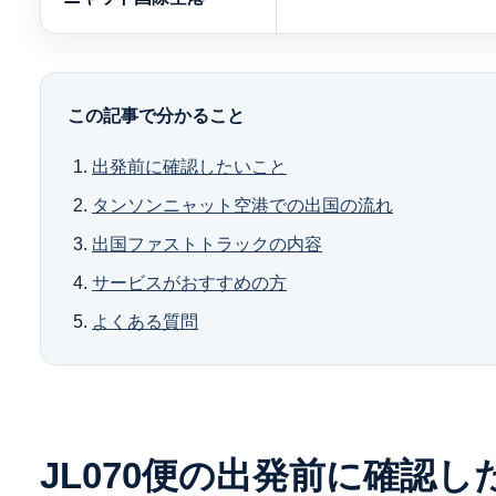
この記事で分かること
出発前に確認したいこと
タンソンニャット空港での出国の流れ
出国ファストトラックの内容
サービスがおすすめの方
よくある質問
JL070便の出発前に確認し