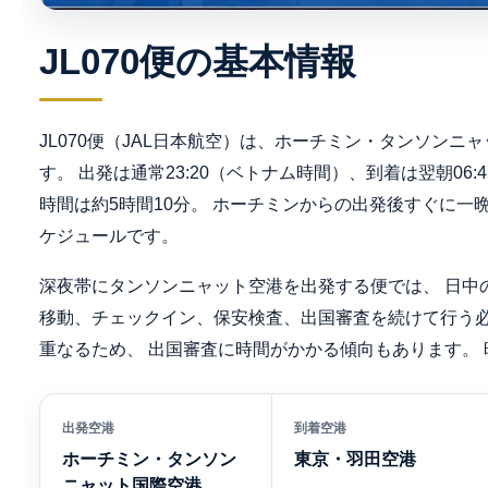
JL070便の基本情報
JL070便（JAL日本航空）は、ホーチミン・タンソン
す。 出発は通常23:20（ベトナム時間）、到着は翌朝06:
時間は約5時間10分。 ホーチミンからの出発後すぐに一
ケジュールです。
深夜帯にタンソンニャット空港を出発する便では、 日中
移動、チェックイン、保安検査、出国審査を続けて行う必
重なるため、 出国審査に時間がかかる傾向もあります。
出発空港
到着空港
ホーチミン・タンソン
東京・羽田空港
ニャット国際空港