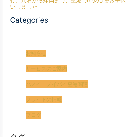
行。到着から帰国まで、空港での安心をお手伝
いしました
Categories
お知らせ
サービスのご案内
ハノイ・ノイバイ空港関連
フライトの情報
ブログ
タグ