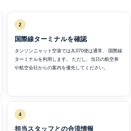
2
国際線ターミナルを確認
タンソンニャット空港ではJL070便は通常、 国際線
ターミナルを利用します。 ただし、当日の航空券
や航空会社からの案内を優先してください。
4
担当スタッフとの合流情報