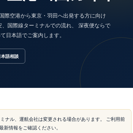
ト国際空港から東京・羽田へ出発する方に向け
安、国際線ターミナルでの流れ、 深夜便ならで
いて日本語でご案内します。
で日本語相談
ミナル、運航会社は変更される場合があります。 ご利用前
最新情報をご確認ください。