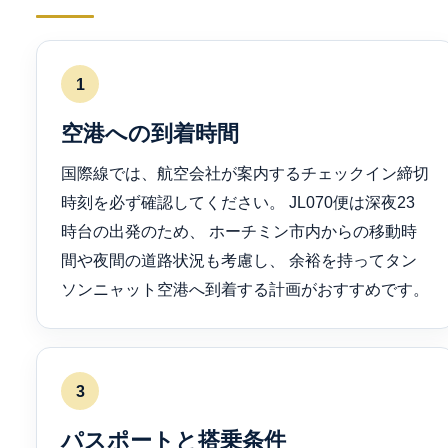
1
空港への到着時間
国際線では、航空会社が案内するチェックイン締切
時刻を必ず確認してください。 JL070便は深夜23
時台の出発のため、 ホーチミン市内からの移動時
間や夜間の道路状況も考慮し、 余裕を持ってタン
ソンニャット空港へ到着する計画がおすすめです。
3
パスポートと搭乗条件