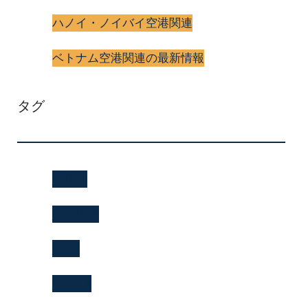
ハノイ・ノイバイ空港関連
ベトナム空港関連の最新情報
タグ
jl0070
jl0070便
jl070
jl070便