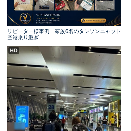
リピーター様事例｜家族6名のタンソンニャット
空港乗り継ぎ