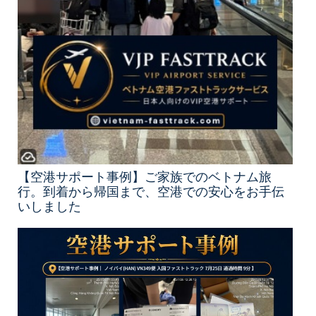
【空港サポート事例】ご家族でのベトナム旅
行。到着から帰国まで、空港での安心をお手伝
いしました