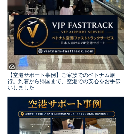
【空港サポート事例】ご家族でのベトナム旅
行。到着から帰国まで、空港での安心をお手伝
いしました