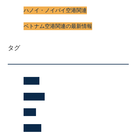
ハノイ・ノイバイ空港関連
ベトナム空港関連の最新情報
タグ
jl0070
jl0070便
jl070
jl070便