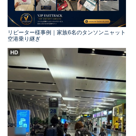
リピーター様事例｜家族6名のタンソンニャット
空港乗り継ぎ