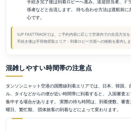
手続き完了後は到着ロビーへ進み、送迎担当者、ド
係者などと合流します。 待ち合わせ方法は渡航前に
心です。
VJP FASTTRACKでは、ご予約内容に応じて空港内での合流方法
手続き後は手荷物受取エリア・到着ロビー方面への移動を案内しま
混雑しやすい時間帯の注意点
タンソンニャット空港の国際線到着エリアでは、日本、韓国、台
ル、タイなどからの便が近い時間帯に到着すると、 入国審査エ
集中する場合があります。 実際の待ち時間は、到着便数、審査
曜日、繁忙期、 団体旅客の到着などによって変わります。