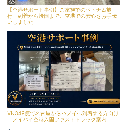
【空港サポート事例】ご家族でのベトナム旅
行。到着から帰国まで、空港での安心をお手伝
いしました
VN349便で名古屋からハノイへ到着する方向け
｜ノイバイ空港入国ファストトラック案内