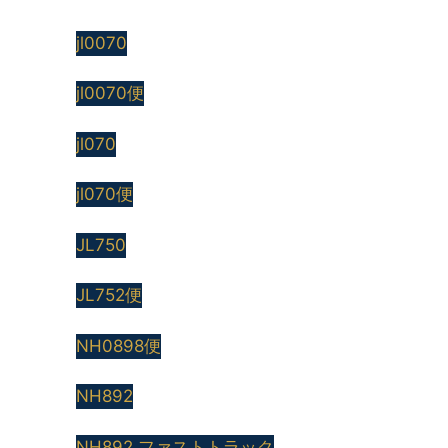
jl0070
jl0070便
jl070
jl070便
JL750
JL752便
NH0898便
NH892
NH892 ファストトラック