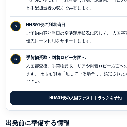
予約確定後に送付される集合方法、連絡先、 当日の
と手配担当者の双方で共有します。
NH891便の到着当日
ご予約内容と当日の空港運用状況に応じて、 入国審
優先レーン利用をサポートします。
手荷物受取・到着ロビー方面へ
入国審査後、手荷物受取エリアや到着ロビー方面へ
ます。 送迎を別途手配している場合は、指定された
ださい。
NH891便の入国ファストトラックを予約
出発前に準備する情報