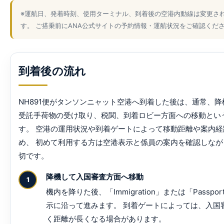
※運航日、発着時刻、使用ターミナル、到着後の空港内動線は変更さ
す。 ご搭乗前にANA公式サイトの予約情報・運航状況をご確認くだ
到着後の流れ
NH891便がタンソンニャット空港へ到着した後は、通常、
受託手荷物の受け取り、税関、到着ロビー方面への移動とい
す。 空港の運用状況や到着ゲートによって移動距離や案内経
め、 初めて利用する方は空港表示と係員の案内を確認しな
切です。
降機して入国審査方面へ移動
機内を降りた後、「Immigration」または「Passport 
示に沿って進みます。 到着ゲートによっては、入国
く距離が長くなる場合があります。