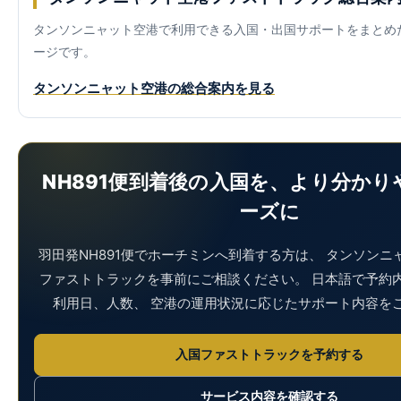
タンソンニャット空港で利用できる入国・出国サポートをまとめ
ージです。
タンソンニャット空港の総合案内を見る
NH891便到着後の入国を、より分か
ーズに
羽田発NH891便でホーチミンへ到着する方は、 タンソンニ
ファストトラックを事前にご相談ください。 日本語で予約
利用日、人数、 空港の運用状況に応じたサポート内容を
入国ファストトラックを予約する
サービス内容を確認する