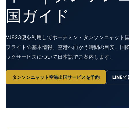
国ガイド
VJ823便を利用してホーチミン・タンソンニャッ
フライトの基本情報、空港へ向かう時間の目安、国際
ックサービスについて日本語でご案内します。
タンソンニャット空港出国サービスを予約
LINE