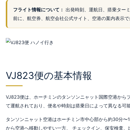
フライト情報について：
出発時刻、運航日、搭乗ターミ
前に、航空券、航空会社公式サイト、空港の案内表示で
VJ823便の基本情報
VJ823便は、ホーチミンのタンソンニャット国際空港から
て運航されており、便名や時刻は搭乗日によって異なる可
タンソンニャット空港はホーチミン市中心部から約30分〜
から空港へ移動しやすい一方、 チェックイン、保安検査、