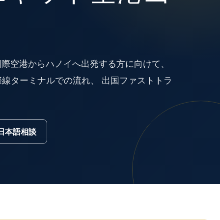
ト国際空港からハノイへ出発する方に向けて、
線ターミナルでの流れ、 出国ファストトラ
で日本語相談