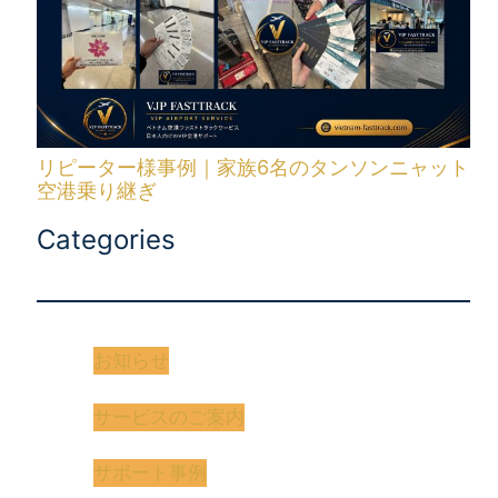
リピーター様事例｜家族6名のタンソンニャット
空港乗り継ぎ
Categories
お知らせ
サービスのご案内
サポート事例