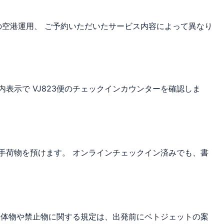
空港運用、 ご予約いただいたサービス内容によって異なり
表示で VJ823便のチェックインカウンターを確認しま
手荷物を預けます。 オンラインチェックイン済みでも、書
液体物や禁止物に関する規定は、出発前にベトジェットの案