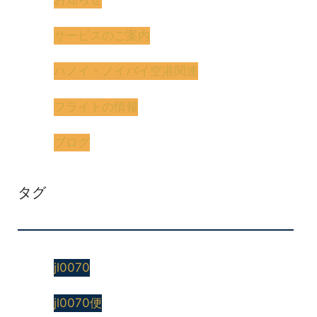
サービスのご案内
ハノイ・ノイバイ空港関連
フライトの情報
ブログ
タグ
jl0070
jl0070便