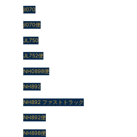
jl070
jl070便
JL750
JL752便
NH0898便
NH892
NH892 ファストトラック
NH892便
NH898便