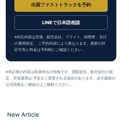
出国ファストトラックを予約
LINEで日本語相談
※対応内容は空港、航空会社、フライト、時間帯、当日
の運用状況、 ご予約内容により異なります。最新の対
応可否と料金は予約時にご確認ください。
※本記事の内容は執筆時点の情報です。運航状況、航空会社の規
定、空港運用は 予告なく変更される場合があります。必ず最新の
公式情報をご確認の上ご移動ください。
New Article