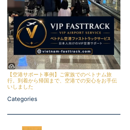
【空港サポート事例】ご家族でのベトナム旅
行。到着から帰国まで、空港での安心をお手伝
いしました
Categories
お知らせ