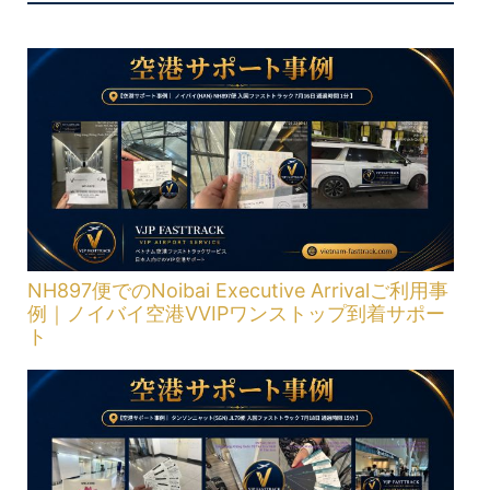
NH897便でのNoibai Executive Arrivalご利用事
例｜ノイバイ空港VVIPワンストップ到着サポー
ト