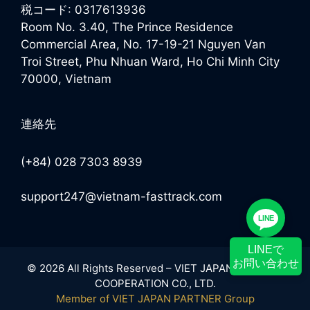
税コード: 0317613936
Room No. 3.40, The Prince Residence
Commercial Area, No. 17-19-21 Nguyen Van
Troi Street, Phu Nhuan Ward, Ho Chi Minh City
70000, Vietnam
連絡先
(+84) 028 7303 8939
support247@vietnam-fasttrack.com
LINE
LINEで
お問い合わせ
© 2026 All Rights Reserved – VIET JAPAN PARTNER
COOPERATION CO., LTD.
Member of VIET JAPAN PARTNER Group