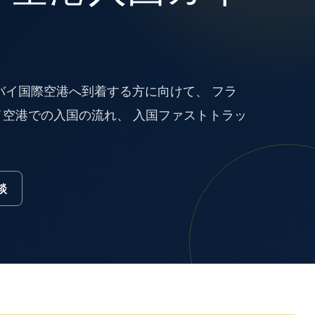
バイ国際空港へ到着する方に向けて、 フラ
空港での入国の流れ、 入国ファストトラッ
談