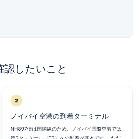
に確認したいこと
2
ノイバイ空港の到着ターミナル
NH897便は国際線のため、ノイバイ国際空港では
第2ターミナル（T2）への到着が基本です。 ただ