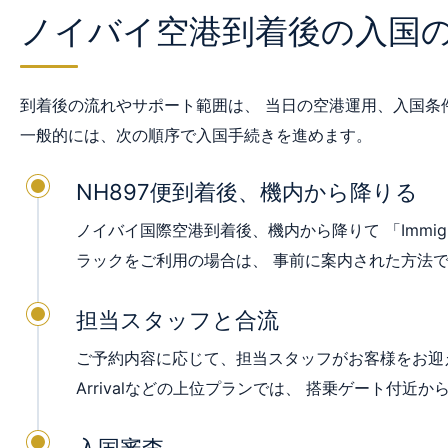
ノイバイ空港到着後の入国
到着後の流れやサポート範囲は、 当日の空港運用、入国条
一般的には、次の順序で入国手続きを進めます。
NH897便到着後、機内から降りる
ノイバイ国際空港到着後、機内から降りて 「Immigratio
ラックをご利用の場合は、 事前に案内された方法
担当スタッフと合流
ご予約内容に応じて、担当スタッフがお客様をお迎えし、
Arrivalなどの上位プランでは、 搭乗ゲート付