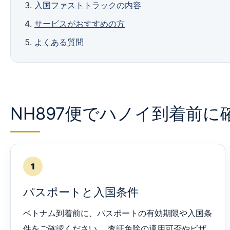
入国ファストトラックの内容
サービスがおすすめの方
よくある質問
NH897便でハノイ到着前
1
パスポートと入国条件
ベトナム到着前に、パスポートの有効期限や入国条
件をご確認ください。 査証免除の適用可否やビザ