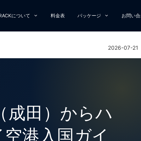
TTRACKについて
料金表
パッケージ
お問い合
2026-07-21
京（成田）からハ
イ空港入国ガイ