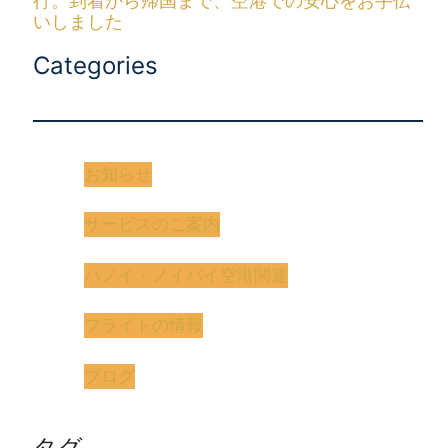
行。到着から帰国まで、空港での安心をお手伝
いしました
Categories
お知らせ
サービスのご案内
ハノイ・ノイバイ空港関連
フライトの情報
ブログ
タグ