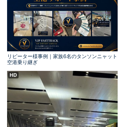
リピーター様事例｜家族6名のタンソンニャット
空港乗り継ぎ