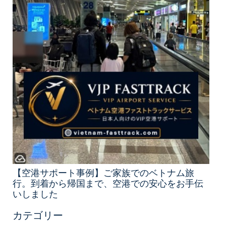
【空港サポート事例】ご家族でのベトナム旅
行。到着から帰国まで、空港での安心をお手伝
いしました
カテゴリー