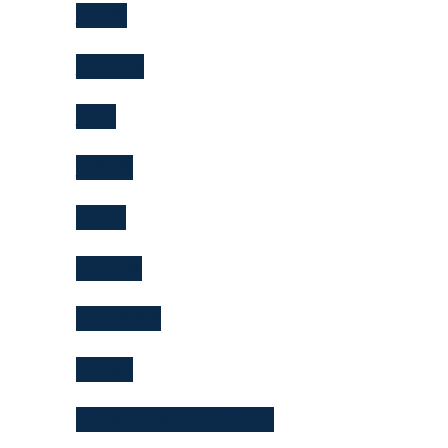
jl0070
jl0070便
jl070
jl070便
JL750
JL752便
NH0898便
NH892
NH892 ファストトラック