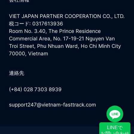
VIET JAPAN PARTNER COOPERATION CO., LTD.
税コード: 0317613936
Room No. 3.40, The Prince Residence
Commercial Area, No. 17-19-21 Nguyen Van
Troi Street, Phu Nhuan Ward, Ho Chi Minh City
70000, Vietnam
連絡先
(+84) 028 7303 8939
support247@vietnam-fasttrack.com
LINE
LINEで
お問い合わせ